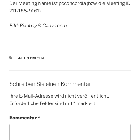
Der Meeting Name ist pcconcordia (bzw. die Meeting ID
711-185-9161).
Bild: Pixabay & Canva.com
KATEGORIEN
ALLGEMEIN
Schreiben Sie einen Kommentar
Ihre E-Mail-Adresse wird nicht veröffentlicht.
Erforderliche Felder sind mit
*
markiert
Kommentar
*