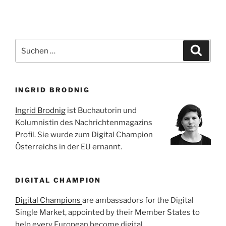
Suche
Suche
nach:
INGRID BRODNIG
Ingrid Brodnig
ist Buchautorin und
Kolumnistin des Nachrichtenmagazins
Profil. Sie wurde zum Digital Champion
Österreichs in der EU ernannt.
DIGITAL CHAMPION
Digital Champions
are ambassadors for the Digital
Single Market, appointed by their Member States to
help every European become digital.