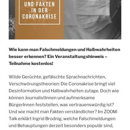
Wie kann man Falschmeldungen und Halbwahrheiten
besser erkennen? Ein Veranstaltungshinweis –
Teilnahme kostenlos!
Wilde Gerüchte, gefälschte Sprachnachrichten,
Verschwörungstheorien: Die Coronakrise bringt viel
Desinformation und Halbwahrheiten zutage. Doch wie
können JournalistInnen und aufmerksame
BürgerInnen feststellen, was vertrauenswürdig ist?
Und wie macht man Fakten verständlicher? Im ZOOM-
Talk erklärt Ingrid Brodnig, welche Falschmeldungen
und Behauptungen derzeit besonders populär sind,