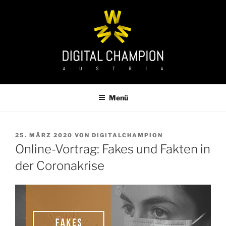
Zum
Inhalt
springen
Menü
VERÖFFENTLICHT
25. MÄRZ 2020
VON
DIGITALCHAMPION
AM
Online-Vortrag: Fakes und Fakten in
der Coronakrise